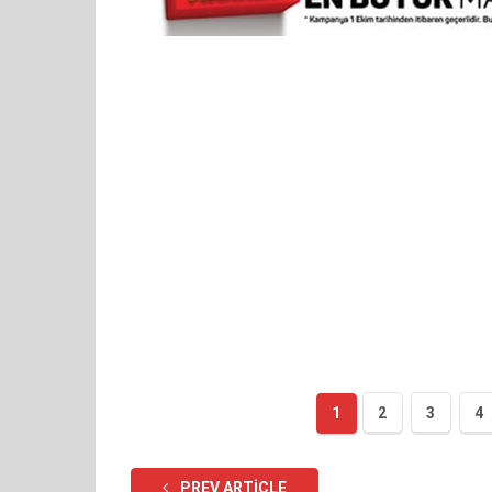
1
2
3
4
PREV ARTICLE