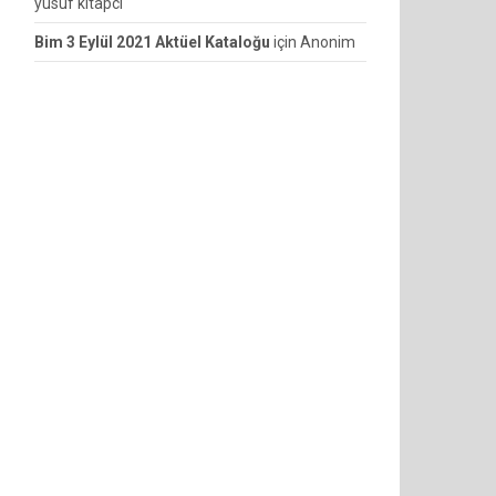
yusuf kitapcı
Bim 3 Eylül 2021 Aktüel Kataloğu
için
Anonim