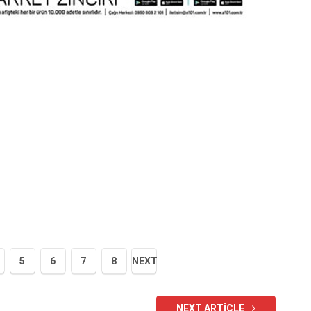
5
6
7
8
NEXT
NEXT ARTICLE