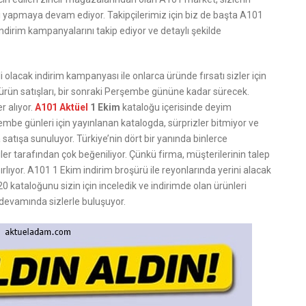
ı yapmaya devam ediyor. Takipçilerimiz için biz de başta A101
dirim kampanyalarını takip ediyor ve detaylı şekilde
 olacak indirim kampanyası ile onlarca üründe fırsatı sizler için
ün satışları, bir sonraki Perşembe gününe kadar sürecek.
r alıyor.
A101 Aktüel
1 Ekim
kataloğu içerisinde deyim
mbe günleri için yayınlanan katalogda, sürprizler bitmiyor ve
satışa sunuluyor. Türkiye’nin dört bir yanında binlerce
er tarafından çok beğeniliyor. Çünkü firma, müşterilerinin talep
rlıyor. A101 1 Ekim indirim broşürü ile reyonlarında yerini alacak
 kataloğunu sizin için inceledik ve indirimde olan ürünleri
 devamında sizlerle buluşuyor.