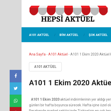
A101 AKTÜEL
BIM AKTÜEL
ŞOK AKTÜEL
Ana Sayfa
-
A101 Aktüel
-
A101 1 Ekim 2020 Aktüel 
A101 AKTÜEL
A101 1 Ekim 2020 Aktüe
A101 1 Ekim 2020
aktüel indirimlerinin yer aldığı y
günleri bir hafta boyunca sürecek. Hafta içine özel o
Perakende market sektöründe Türkiye’nin en çok terc