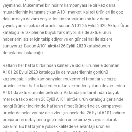
yayınlandı. Mükemmel bir indirim kampanyası ile bir kez daha
müşterilerinin karşısına çıkan A101 market, kaliteli ürünleri ile göz
doldurmaya devam ediyor. İndirim broşürünü bir kez daha
yayınlayan ve çok özel ürünler sunan A101 26 Eylül 2020 Aktüel Ürün
kataloğu ile rakiplerine büyük fark atıyor. Biz de aktüel ürün
haberlerini sizler için takip ediyor ve en güncel hali ile sizlere
sunuyoruz. Bugün
A101 aktüel 26 Eylül 2020
kataloğunun
detaylarına bakacağız.
Rafların her hafta birbirinden kaliteli ve iddialı ürünlerle donatan
A101 26 Eylül 2020 kataloğu ile de müşterilerinin gönlünü
kazanacak. Harika kampanyalar, mükemmel fırsatlar ve cazip
ürünler ile her hafta kaliteden ödün vermeden yoluna devam eden
A101’da aktüel ürünler belli oldu. Vatandaşlar tarafından büyük
merakla takip edilen 26 Eylül A101 aktüel ürün kataloğu içerisinde
hangi ürünler indirimde, haftanın fırsat ürünleri neler, kampanyalı
ürünlerde neler var biz de sizler için inceledik. 26 Eylül A101 indirim
broşürünün detaylarına geçmeden önce biraz yüzeysel olarak
bakalım. Bu hafta yine yüksek kalitede ve avantajlı ürünleri