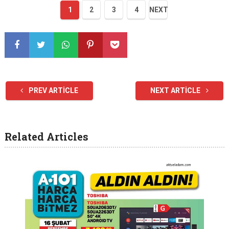
1
2
3
4
NEXT
PREV ARTICLE
NEXT ARTICLE
Related Articles