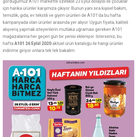
gördüğümüz A101 markette özellikle 23 Eylül dolayısı ile çocuklar
için harika ürünler karşımıza çıkıyor. Bunun yanı sıra kişisel bakım,
temizlik, gıda, ev tekstili ve giyim ürünleri de A101’da bu hafta
kampanyada olan ürünler arasında yer alıyor. Uygun fiyata, kaliteli
alışveriş yapmak isteyenlerin mutlaka uğraması gereken A101
mağazalarına her geçen gün bir yenisi ekleniyor. İsterseniz, bu
hafta
A101 26 Eylül 2020
aktüel ürün kataloğu ile hangi ürünler
indirime giriyor onlara tek tek bakalım.