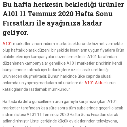
Bu hafta herkesin beklediği ürünler
A101 11 Temmuz 2020 Hafta Sonu
Fırsatları ile ayağınıza kadar
geliyor.
A101
marketler zinciri indirim marketi sektöründe hizmet vermekte
olup haftalık olarak düzenli bir şekilde insanların uygun fiyatlara ürün
alabilmeleri için kampanyalar düzenlemektedir. A101 tarafından
düzenlenen kampanyalar genellikle A101 marketler zincirinin kendi
bünyelerinde satmak için tedarikçilere özel olarak ürettirdiği
ürünlerden oluşmaktadır. Bunun haricinde ülke çapında ulusal
anlamda ün yapmış markalara ait ürünlere de
A101 Aktüel
ürün
kataloglarında rastlamak mümkündür.
Haftada iki defa güncellenen ürün gamıyla karşımıza çıkan A101
marketler tarafından kısa süre sonra tüm şubelerinde geçerli olacak
indirim listesi A101 11 Temmuz 2020 Hafta Sonu Fırsatları olarak
adlandırılmıştır. Liste içeriğinde küçük ev aletlerinden televizyona,