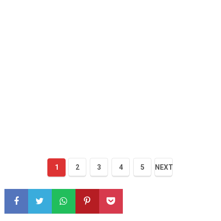
1
2
3
4
5
NEXT