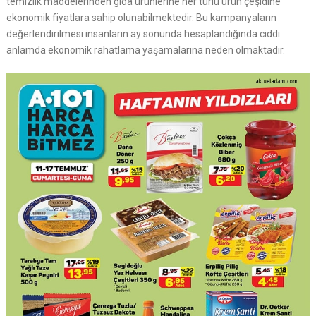
temizlik maddelerinden gıda ürünlerine her türlü ürün çeşidine
ekonomik fiyatlara sahip olunabilmektedir. Bu kampanyaların
değerlendirilmesi insanların ay sonunda hesaplandığında ciddi
anlamda ekonomik rahatlama yaşamalarına neden olmaktadır.