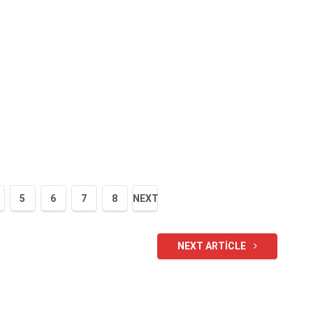
5
6
7
8
NEXT
NEXT ARTICLE