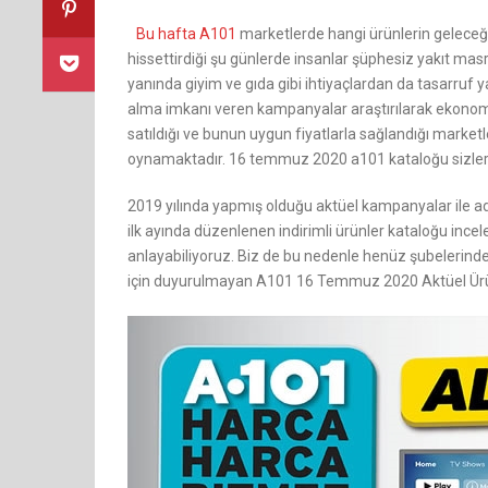
Bu hafta A101
marketlerde hangi ürünlerin geleceğini
hissettirdiği şu günlerde insanlar şüphesiz yakıt ma
yanında giyim ve gıda gibi ihtiyaçlardan da tasarruf y
alma imkanı veren kampanyalar araştırılarak ekonomi
satıldığı ve bunun uygun fiyatlarla sağlandığı marke
oynamaktadır. 16 temmuz 2020 a101 kataloğu sizlere 
2019 yılında yapmış olduğu aktüel kampanyalar ile a
ilk ayında düzenlenen indirimli ürünler kataloğu inc
anlayabiliyoruz. Biz de bu nedenle henüz şubelerind
için duyurulmayan A101 16 Temmuz 2020 Aktüel Ürün