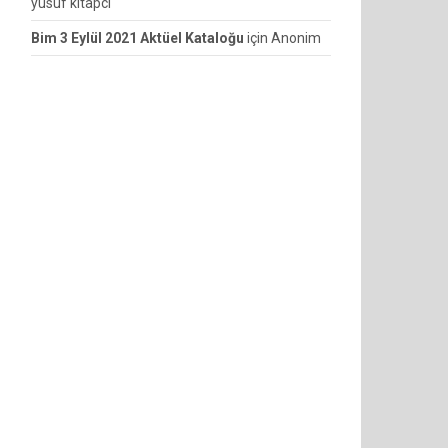
yusuf kitapcı
Bim 3 Eylül 2021 Aktüel Kataloğu
için
Anonim