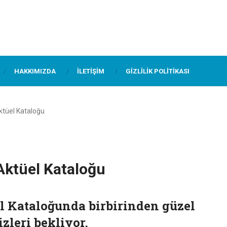
HAKKIMIZDA
İLETIŞIM
GIZLILIK POLITIKASI
tüel Kataloğu
ktüel Kataloğu
l Kataloğunda birbirinden güzel
izleri bekliyor.