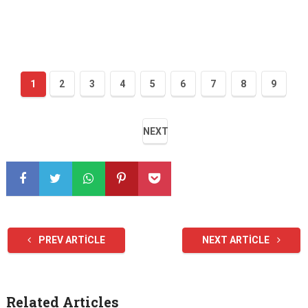
1
2
3
4
5
6
7
8
9
NEXT
PREV ARTICLE
NEXT ARTICLE
Related Articles