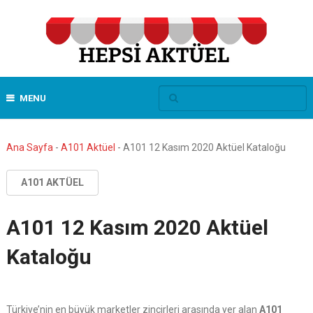
MENU
Ana Sayfa
-
A101 Aktüel
-
A101 12 Kasım 2020 Aktüel Kataloğu
A101 AKTÜEL
A101 12 Kasım 2020 Aktüel
Kataloğu
Türkiye’nin en büyük marketler zincirleri arasında yer alan
A101