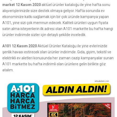
market 12 Kasım 2020
aktüel ürünler kataloğu ile yine hafta sonu
alışverişlerinizde size destek olmaya geliyor. Hafta sonunda ev
ekonominize katkı sağlamak için bir çok üründe kampanya yapan
A101, yine sizi çok memnun edecek. Kaliteli ürünleri uygun fiyata
satın alma isteyenlerin ilk adresi olan A101 markette bu hafta hangi
ürünler indirimde sizler için detaylı şekilde inceledik.
A101 12 Kasım 2020
Aktüel Ürünler Kataloğu ile yine evlerinizde
şenlik havası estirecek olan ürünler indirimde. Gıda, giyim, tekstil ve
elektrikli ev aletleri konusunda her zaman cazip kampanyalar sunan
A101 markette bu hafta indirimli olan ürünlere gelin birlikte göz
atalım.