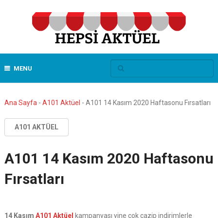
MENU
Ana Sayfa
-
A101 Aktüel
-
A101 14 Kasım 2020 Haftasonu Fırsatları
A101 AKTÜEL
A101 14 Kasım 2020 Haftasonu
Fırsatları
14 Kasım
A101 Aktüel
kampanyası yine çok cazip indirimlerle