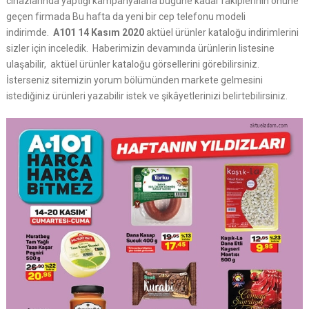
cihazlarında yaptığı kampanyalarla bugüne kadar rakiplerinin önüne
geçen firmada Bu hafta da yeni bir cep telefonu modeli
indirimde.
A101 14 Kasım 2020
aktüel ürünler kataloğu indirimlerini
sizler için inceledik. Haberimizin devamında ürünlerin listesine
ulaşabilir, aktüel ürünler kataloğu görsellerini görebilirsiniz.
İsterseniz sitemizin yorum bölümünden markete gelmesini
istediğiniz ürünleri yazabilir istek ve şikâyetlerinizi belirtebilirsiniz.