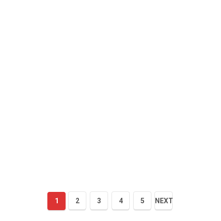
1
2
3
4
5
NEXT