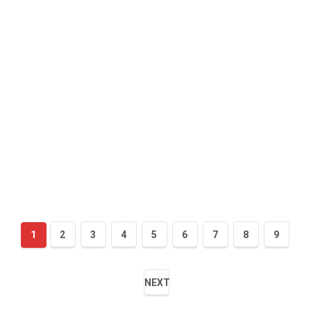
1
2
3
4
5
6
7
8
9
NEXT