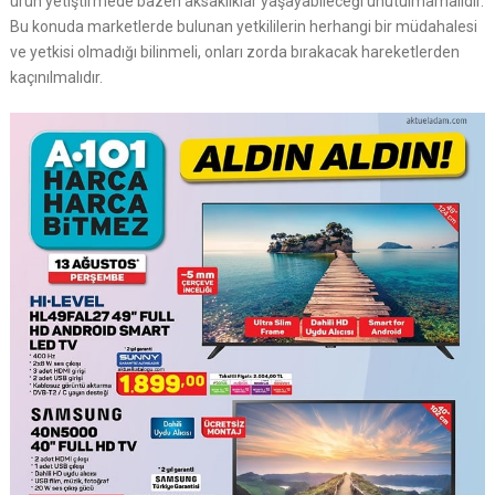
ürün yetiştirmede bazen aksaklıklar yaşayabileceği unutulmamalıdır.
Bu konuda marketlerde bulunan yetkililerin herhangi bir müdahalesi
ve yetkisi olmadığı bilinmeli, onları zorda bırakacak hareketlerden
kaçınılmalıdır.