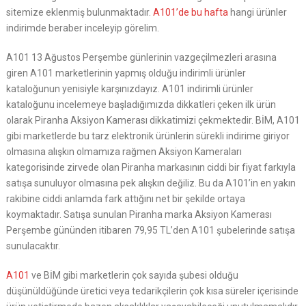
sitemize eklenmiş bulunmaktadır.
A101’de bu hafta
hangi ürünler
indirimde beraber inceleyip görelim.
A101 13 Ağustos Perşembe günlerinin vazgeçilmezleri arasına
giren A101 marketlerinin yapmış olduğu indirimli ürünler
kataloğunun yenisiyle karşınızdayız. A101 indirimli ürünler
kataloğunu incelemeye başladığımızda dikkatleri çeken ilk ürün
olarak Piranha Aksiyon Kamerası dikkatimizi çekmektedir. BİM, A101
gibi marketlerde bu tarz elektronik ürünlerin sürekli indirime giriyor
olmasına alışkın olmamıza rağmen Aksiyon Kameraları
kategorisinde zirvede olan Piranha markasının ciddi bir fiyat farkıyla
satışa sunuluyor olmasına pek alışkın değiliz. Bu da A101’in en yakın
rakibine ciddi anlamda fark attığını net bir şekilde ortaya
koymaktadır. Satışa sunulan Piranha marka Aksiyon Kamerası
Perşembe gününden itibaren 79,95 TL’den A101 şubelerinde satışa
sunulacaktır.
A101
ve BİM gibi marketlerin çok sayıda şubesi olduğu
düşünüldüğünde üretici veya tedarikçilerin çok kısa süreler içerisinde