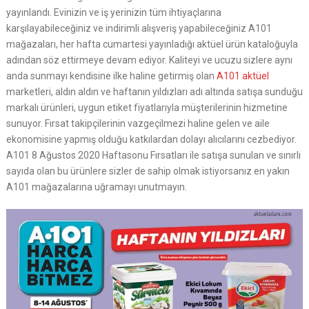
yayınlandı. Evinizin ve iş yerinizin tüm ihtiyaçlarına
karşılayabileceğiniz ve indirimli alışveriş yapabileceğiniz A101
mağazaları, her hafta cumartesi yayınladığı aktüel ürün kataloğuyla
adından söz ettirmeye devam ediyor. Kaliteyi ve ucuzu sizlere aynı
anda sunmayı kendisine ilke haline getirmiş olan
A101 aktüel
marketleri, aldın aldın ve haftanın yıldızları adı altında satışa sunduğu
markalı ürünleri, uygun etiket fiyatlarıyla müşterilerinin hizmetine
sunuyor. Fırsat takipçilerinin vazgeçilmezi haline gelen ve aile
ekonomisine yapmış olduğu katkılardan dolayı alıcılarını cezbediyor.
A101 8 Ağustos 2020 Haftasonu Fırsatları ile satışa sunulan ve sınırlı
sayıda olan bu ürünlere sizler de sahip olmak istiyorsanız en yakın
A101 mağazalarına uğramayı unutmayın.