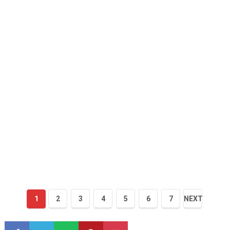
1
2
3
4
5
6
7
NEXT