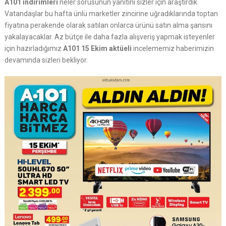
A101 indirimleri
neler sorusunun yanıtını sizler için araştırdık.
Vatandaşlar bu hafta ünlü marketler zincirine uğradıklarında toptan
fiyatına perakende olarak satılan onlarca ürünü satın alma şansını
yakalayacaklar. Az bütçe ile daha fazla alışveriş yapmak isteyenler
için hazırladığımız
A101 15 Ekim aktüeli
incelememiz haberimizin
devamında sizleri bekliyor.