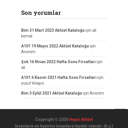
Son yorumlar
Bim 31 Mart 2023 Aktüel Kataloğu
için
ali
kemal
A101 19 Mayıs 2022 Aktüel Kataloğu
için
Anonim
Şok 16 Nisan 2022 Hafta Sonu Fırsatları
için
ali
A101 6 Kasım 2021 Hafta Sonu Fırsatları
için
yusuf kitapcı
Bim 3 Eylül 2021 Aktüel Kataloğu
için
Anonim
Copyright © 2026
Hepsi Aktüel
İnsanların en hayırlısı insanlara faydalı olandır. (h.ş.)