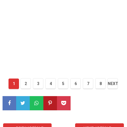
1
2
3
4
5
6
7
8
NEXT