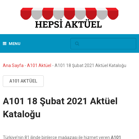
MENU
Ana Sayfa
-
A101 Aktüel
-
A101 18 Şubat 2021 Aktüel Kataloğu
A101 AKTÜEL
A101 18 Şubat 2021 Aktüel
Kataloğu
Türkiye’nin 81 ilinde binlerce mağazası ile hizmet veren
A101