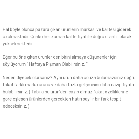
Hal böyle olunca pazara çıkan ürünlerin markası ve kalitesi giderek
azalmaktadır. Çünkü her zaman kalite fiyat ile doğru orantılı olarak
yükselmektedir.
Eğer bu öne çıkan ürünler den birini almaya düşünenler için
söylüyorum “ Haftaya Pişman Olabilirsiniz. “
Neden diyecek olursanız? Aynı ürün daha ucuza bulamazsınız doğru
fakat farklı marka ürünü ve daha fazla gelişmişini daha cazip fiyata
bulabilirsiniz. ( Tabi ki bu ürün’den cazip olmaz fakat özelliklerine
göre eşleşen ürünlerden gerçekten hatırı sayılır bir fark tespit
edeceksiniz. )