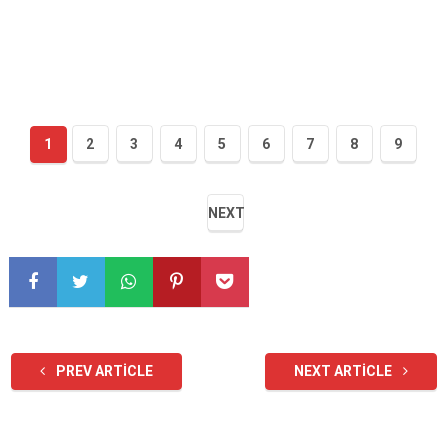
1
2
3
4
5
6
7
8
9
NEXT
PREV ARTICLE
NEXT ARTICLE