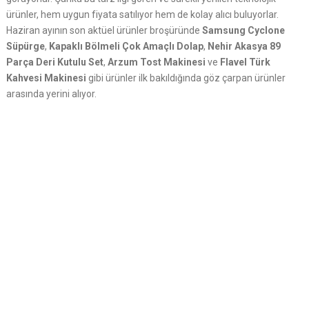
ürünler, hem uygun fiyata satılıyor hem de kolay alıcı buluyorlar.
Haziran ayının son aktüel ürünler broşüründe
Samsung Cyclone
Süpürge
,
Kapaklı Bölmeli Çok Amaçlı Dolap
,
Nehir Akasya 89
Parça Deri Kutulu Set
,
Arzum Tost Makinesi
ve
Flavel Türk
Kahvesi Makinesi
gibi ürünler ilk bakıldığında göz çarpan ürünler
arasında yerini alıyor.