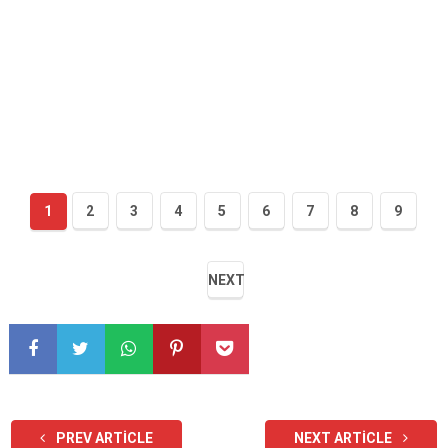
1
2
3
4
5
6
7
8
9
NEXT
PREV ARTICLE
NEXT ARTICLE