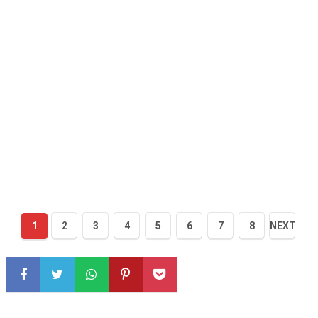
1
2
3
4
5
6
7
8
NEXT