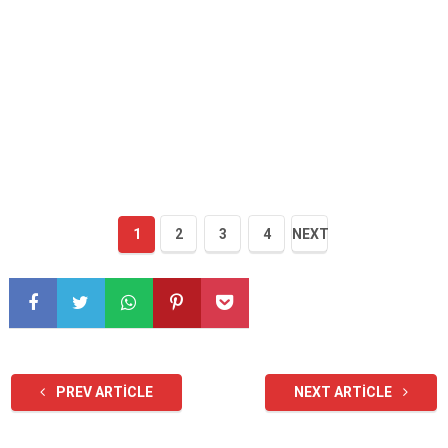
1
2
3
4
NEXT
PREV ARTICLE
NEXT ARTICLE