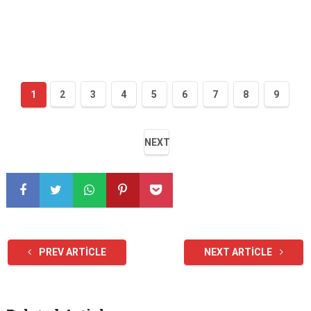
1
2
3
4
5
6
7
8
9
NEXT
PREV ARTICLE
NEXT ARTICLE