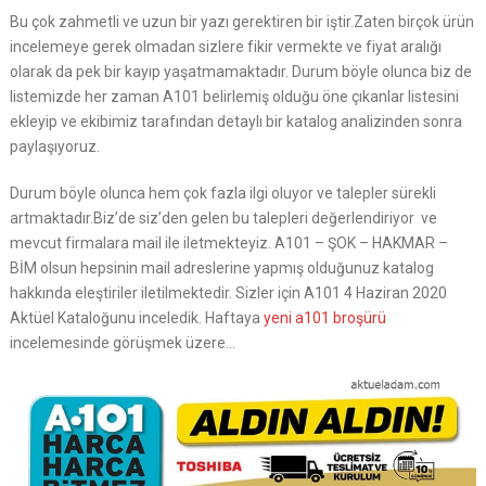
Bu çok zahmetli ve uzun bir yazı gerektiren bir iştir.Zaten birçok ürün
incelemeye gerek olmadan sizlere fikir vermekte ve fiyat aralığı
olarak da pek bir kayıp yaşatmamaktadır. Durum böyle olunca biz de
listemizde her zaman A101 belirlemiş olduğu öne çıkanlar listesini
ekleyip ve ekibimiz tarafından detaylı bir katalog analizinden sonra
paylaşıyoruz.
Durum böyle olunca hem çok fazla ilgi oluyor ve talepler sürekli
artmaktadır.Biz’de siz’den gelen bu talepleri değerlendiriyor ve
mevcut firmalara mail ile iletmekteyiz. A101 – ŞOK – HAKMAR –
BİM olsun hepsinin mail adreslerine yapmış olduğunuz katalog
hakkında eleştiriler iletilmektedir. Sizler için A101 4 Haziran 2020
Aktüel Kataloğunu inceledik. Haftaya
yeni a101 broşürü
incelemesinde görüşmek üzere…