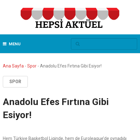
MENU
Ana Sayfa
-
Spor
-
Anadolu Efes Fırtına Gibi Esiyor!
SPOR
Anadolu Efes Fırtına Gibi
Esiyor!
Hem Türkiye Basketbol Liginde, hem de Euroleague’de oynadığı