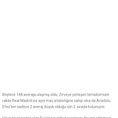
Böylece 148 averaja ulaşmış oldu. Zirveye yerleşen temsilcimizin
rakibi Real Madrid ise aynı maç istatistiğine sahip olsa da Anadolu
Efes’ten sadece 2 averaj düşük olduğu için 2. sırada bulunuyor.