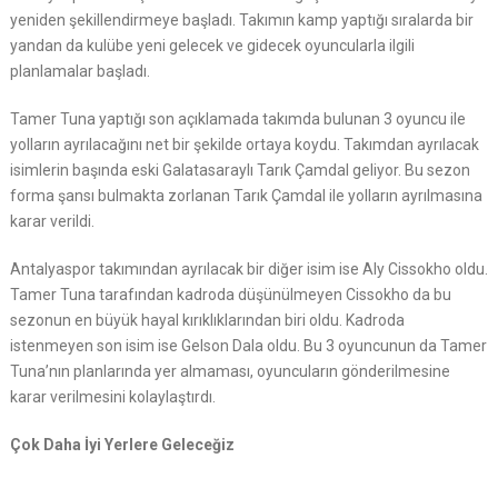
yeniden şekillendirmeye başladı. Takımın kamp yaptığı sıralarda bir
yandan da kulübe yeni gelecek ve gidecek oyuncularla ilgili
planlamalar başladı.
Tamer Tuna yaptığı son açıklamada takımda bulunan 3 oyuncu ile
yolların ayrılacağını net bir şekilde ortaya koydu. Takımdan ayrılacak
isimlerin başında eski Galatasaraylı Tarık Çamdal geliyor. Bu sezon
forma şansı bulmakta zorlanan Tarık Çamdal ile yolların ayrılmasına
karar verildi.
Antalyaspor takımından ayrılacak bir diğer isim ise Aly Cissokho oldu.
Tamer Tuna tarafından kadroda düşünülmeyen Cissokho da bu
sezonun en büyük hayal kırıklıklarından biri oldu. Kadroda
istenmeyen son isim ise Gelson Dala oldu. Bu 3 oyuncunun da Tamer
Tuna’nın planlarında yer almaması, oyuncuların gönderilmesine
karar verilmesini kolaylaştırdı.
Çok Daha İyi Yerlere Geleceğiz