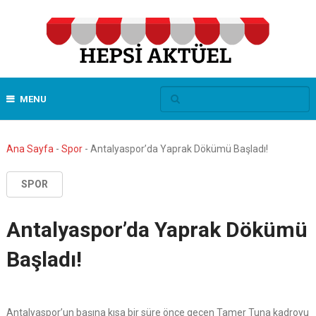
MENU
Ana Sayfa
-
Spor
-
Antalyaspor’da Yaprak Dökümü Başladı!
SPOR
Antalyaspor’da Yaprak Dökümü
Başladı!
Antalyaspor’un başına kısa bir süre önce geçen Tamer Tuna kadroyu