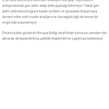
Otomobil sektörünü derinden etkileyen Avrupa Yeşil Düzeni
anlaşmasında geri adım atılıp atılmayacağı bilinmiyor. Fakat geri
adım atılmazsa bugüne kadar üretilen ve piyasada dolaşmaya
devam eden eski model araçlara ne olacağıyla ilgili de kimse bir
öngörüde bulunamıyor.
Önümüzdeki günlerde Avrupa Birliği tarafından konunun yeniden ele
alınarak detaylandırılmış şekilde bilgilendirme yapılması bekleniyor.