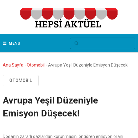
MENU
Ana Sayfa
-
Otomobil
-
Avrupa Yeşil Düzeniyle Emisyon Düşecek!
OTOMOBIL
Avrupa Yeşil Düzeniyle
Emisyon Düşecek!
Doğanın zararlı gazlardan korunmasını öngören emisyon oranı