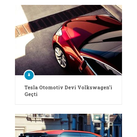
Tesla Otomotiv Devi Volkswagen’i
Geçti