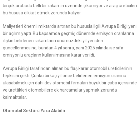
birçok arabada belli bir rakamın üzerinde çıkamıyor ve araç üreticileri
bu hususa dikkat etmek zorunda kalıyor.
Maliyetleri önemli miktarda artıran bu hususla ilgili Avrupa Birliği yeni
bir açılım yaptı. Bu kapsamda geçmiş dönemde emisyon oranlarına
ilişkin belirlenen rakamların önümüzdeki yıl yeniden
güncellenmesine, bundan 4 yıl sonra, yani 2025 yılında ise sıfır
emisyonlu araçların kullanılmasına karar verildi.
Avrupa Birliği tarafından alınan bu flaş karar otomobil üreticilerinin
tepkisini çekti. Çünkü birkaç yıl önce belirlenen emisyon oranına
ulaşabilmek için dahi dev otomobil firmaları büyük bir çaba içerisinde
ve ürettikleri otomobillere ek harcamalar yapmak zorunda
kalmaktalar.
Otomobil Sektörü Yara Alabilir