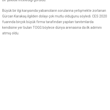
bir şekilde incelediği görüldü.
Büyük bir ilgi karşısında yabancıların sorularına yetişmekte zorlanan
Gürcan Karakaş ilgilden dolayı çok mutlu olduğunu söyledi. CES 2020
fuarında birçok büyük firma tarafından yapılan tanıtımlarda
kendisine yer bulan TOGG böylece dünya arenasına da ilk adımını
atmış oldu.