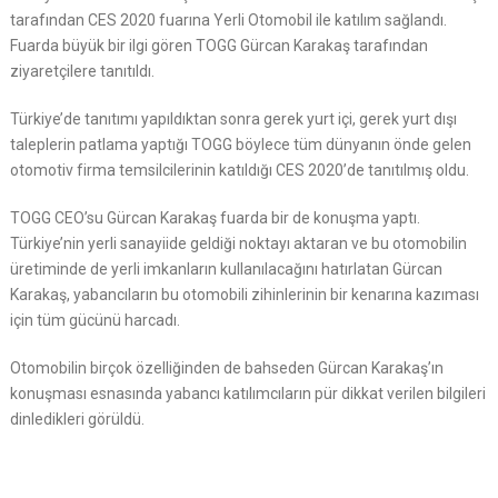
tarafından CES 2020 fuarına Yerli Otomobil ile katılım sağlandı.
Fuarda büyük bir ilgi gören TOGG Gürcan Karakaş tarafından
ziyaretçilere tanıtıldı.
Türkiye’de tanıtımı yapıldıktan sonra gerek yurt içi, gerek yurt dışı
taleplerin patlama yaptığı TOGG böylece tüm dünyanın önde gelen
otomotiv firma temsilcilerinin katıldığı CES 2020’de tanıtılmış oldu.
TOGG CEO’su Gürcan Karakaş fuarda bir de konuşma yaptı.
Türkiye’nin yerli sanayiide geldiği noktayı aktaran ve bu otomobilin
üretiminde de yerli imkanların kullanılacağını hatırlatan Gürcan
Karakaş, yabancıların bu otomobili zihinlerinin bir kenarına kazıması
için tüm gücünü harcadı.
Otomobilin birçok özelliğinden de bahseden Gürcan Karakaş’ın
konuşması esnasında yabancı katılımcıların pür dikkat verilen bilgileri
dinledikleri görüldü.