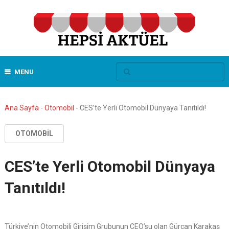
MENU
Ana Sayfa
-
Otomobil
-
CES’te Yerli Otomobil Dünyaya Tanıtıldı!
OTOMOBIL
CES’te Yerli Otomobil Dünyaya
Tanıtıldı!
Türkiye’nin Otomobili Girişim Grubunun CEO’su olan Gürcan Karakaş