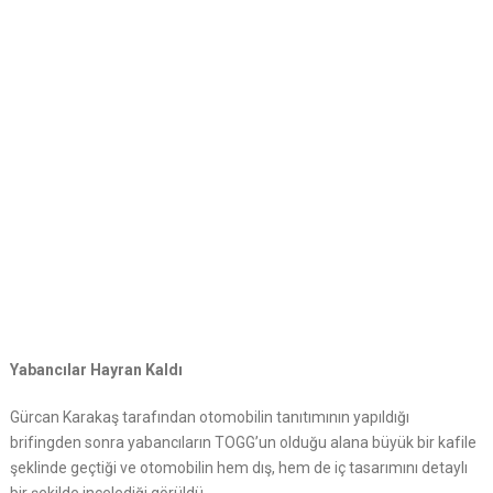
Yabancılar Hayran Kaldı
Gürcan Karakaş tarafından otomobilin tanıtımının yapıldığı
brifingden sonra yabancıların TOGG’un olduğu alana büyük bir kafile
şeklinde geçtiği ve otomobilin hem dış, hem de iç tasarımını detaylı