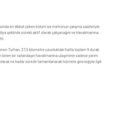
sında en dikkat çeken bölüm ise metronun çalışma saatleriyle
ardiya şeklinde sürekli aktif olarak çalışacağını ve Havalimanına
ti.
en Turhan, 37,5 kilometre uzunluktaki hatta toplam 9 durak
tan binen bir vatandaşın havalimanına ulaşımının sadece yarım
 olarak ne kadar sürede tamamlanarak hizmete gireceğiyle ilgili