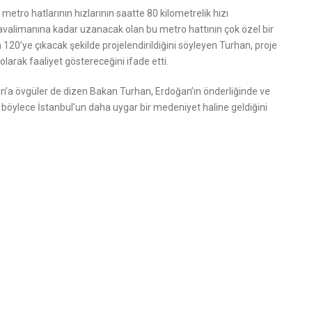
tro hatlarının hızlarının saatte 80 kilometrelik hızı
avalimanına kadar uzanacak olan bu metro hattının çok özel bir
120’ye çıkacak şekilde projelendirildiğini söyleyen Turhan, proje
olarak faaliyet göstereceğini ifade etti.
 övgüler de dizen Bakan Turhan, Erdoğan’ın önderliğinde ve
ı, böylece İstanbul’un daha uygar bir medeniyet haline geldiğini