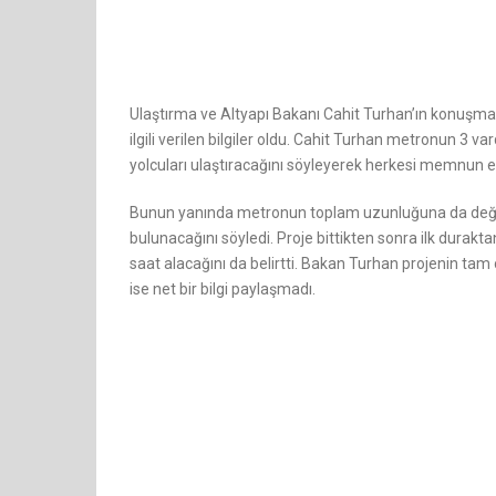
Ulaştırma ve Altyapı Bakanı Cahit Turhan’ın konuşma
ilgili verilen bilgiler oldu. Cahit Turhan metronun 3 v
yolcuları ulaştıracağını söyleyerek herkesi memnun et
Bunun yanında metronun toplam uzunluğuna da değin
bulunacağını söyledi. Proje bittikten sonra ilk durak
saat alacağını da belirtti. Bakan Turhan projenin tam
ise net bir bilgi paylaşmadı.