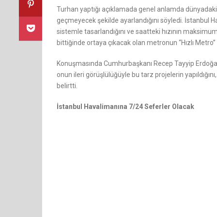
Turhan yaptığı açıklamada genel anlamda dünyadaki me
geçmeyecek şekilde ayarlandığını söyledi. İstanbul H
sistemle tasarlandığını ve saatteki hızının maksimum 
bittiğinde ortaya çıkacak olan metronun “Hızlı Metro” 
Konuşmasında Cumhurbaşkanı Recep Tayyip Erdoğan’a
onun ileri görüşlülüğüyle bu tarz projelerin yapıldığın
belirtti.
İstanbul Havalimanına 7/24 Seferler Olacak