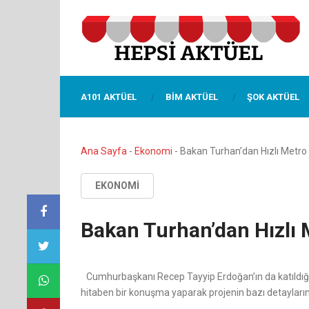
A101 AKTÜEL
BIM AKTÜEL
ŞOK AKTÜEL
Ana Sayfa
-
Ekonomi
-
Bakan Turhan’dan Hızlı Metro
EKONOMI
Bakan Turhan’dan Hızlı 
Cumhurbaşkanı Recep Tayyip Erdoğan’ın da katıldığı
hitaben bir konuşma yaparak projenin bazı detaylarını