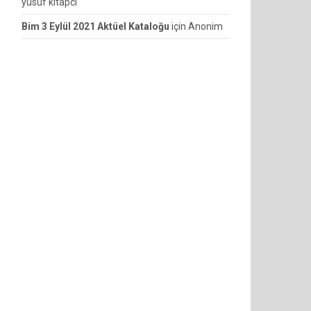
yusuf kitapcı
Bim 3 Eylül 2021 Aktüel Kataloğu
için
Anonim