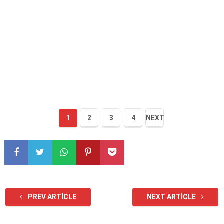
1
2
3
4
NEXT
PREV ARTICLE
NEXT ARTICLE