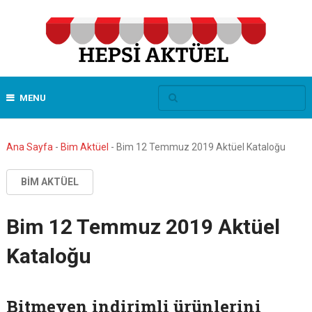
MENU
Ana Sayfa
-
Bim Aktüel
-
Bim 12 Temmuz 2019 Aktüel Kataloğu
BIM AKTÜEL
Bim 12 Temmuz 2019 Aktüel
Kataloğu
Bitmeyen indirimli ürünlerini