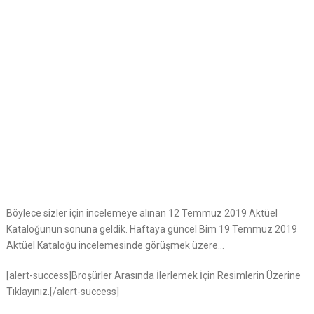
Böylece sizler için incelemeye alınan 12 Temmuz 2019 Aktüel
Kataloğunun sonuna geldik. Haftaya güncel Bim 19 Temmuz 2019
Aktüel Kataloğu incelemesinde görüşmek üzere…
[alert-success]Broşürler Arasında İlerlemek İçin Resimlerin Üzerine
Tıklayınız.[/alert-success]