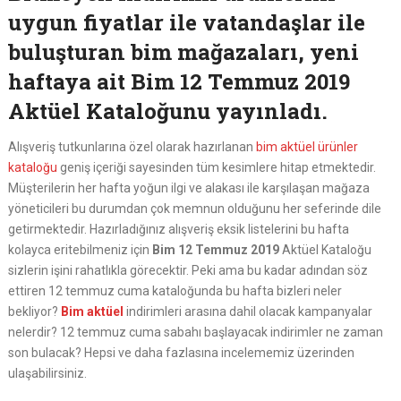
uygun fiyatlar ile vatandaşlar ile
buluşturan bim mağazaları, yeni
haftaya ait Bim 12 Temmuz 2019
Aktüel Kataloğunu yayınladı.
Alışveriş tutkunlarına özel olarak hazırlanan
bim aktüel ürünler
kataloğu
geniş içeriği sayesinden tüm kesimlere hitap etmektedir.
Müşterilerin her hafta yoğun ilgi ve alakası ile karşılaşan mağaza
yöneticileri bu durumdan çok memnun olduğunu her seferinde dile
getirmektedir. Hazırladığınız alışveriş eksik listelerini bu hafta
kolayca eritebilmeniz için
Bim 12 Temmuz 2019
Aktüel Kataloğu
sizlerin işini rahatlıkla görecektir. Peki ama bu kadar adından söz
ettiren 12 temmuz cuma kataloğunda bu hafta bizleri neler
bekliyor?
Bim aktüel
indirimleri arasına dahil olacak kampanyalar
nelerdir? 12 temmuz cuma sabahı başlayacak indirimler ne zaman
son bulacak? Hepsi ve daha fazlasına incelememiz üzerinden
ulaşabilirsiniz.