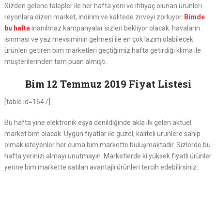
Sizden gelene talepler ile her hafta yeni ve ihtiyaç olunan ürünleri
reyonlara dizen market, indirim ve kalitede zirveyi zorluyor.
Bimde
bu hafta
inanılmaz kampanyalar sizleri bekliyor olacak. havaların
ısınması ve yaz mevsiminin gelmesi ile en çok lazım olabilecek
ürünleri getiren bim marketleri geçtiğimiz hafta getirdiği klima ile
müşterilerinden tam puan almıştı.
Bim 12 Temmuz 2019 Fiyat Listesi
[table id=164 /]
Bu hafta yine elektronik eşya denildiğinde akla ilk gelen aktüel
market bim olacak. Uygun fiyatlar ile güzel, kaliteli ürünlere sahip
olmak isteyenler her cuma bim markette buluşmaktadır. Sizlerde bu
hafta yerinizi almayı unutmayın. Marketlerde ki yüksek fiyatlı ürünler
yerine bim markette satılan avantajlı ürünleri tercih edebilirsiniz.