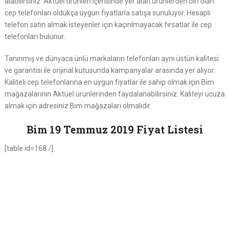
alabilirsiniz. Aktüel ürünleri içerisinde yer alan ürünlerden biri olan
cep telefonları oldukça uygun fiyatlarla satışa sunuluyor. Hesaplı
telefon satın almak isteyenler için kaçırılmayacak fırsatlar ile cep
telefonları bulunur.
Tanınmış ve dünyaca ünlü markaların telefonları aynı üstün kalitesi
ve garantisi ile orijinal kutusunda kampanyalar arasında yer alıyor.
Kaliteli cep telefonlarına en uygun fiyatlar ile sahip olmak için Bim
mağazalarının Aktüel ürünlerinden faydalanabilirsiniz. Kaliteyi ucuza
almak için adresiniz Bim mağazaları olmalıdır.
Bim 19 Temmuz 2019 Fiyat Listesi
[table id=168 /]