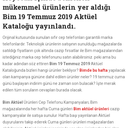
mükemmel ürünlerin yer aldığı
Bim 19 Temmuz 2019 Aktüel
Kataloğu yayınlandı.
Orijinal kutusunda sunulan sıfır cep telefonları garantili marka
telefonlardır. Teknolojik ürünlerin satışının sunulduğu mağazalarda
satıldığı fiyatların çok altında cazip fırsatlar ile Bim mağazalarından
istediğiniz marka cep telefonunu satın alabilirsiniz. peki ama bu
kadar adından söz ettiren
Bim 19 Temmuz 2019
Aktüel
Kataloğunda bizleri hangi ürünler bekliyor?
Bimde bu hafta
yapılacak
olan kampanya gününe dahil edilen ürünler neler? 19 temmuz cuma
günü başlayan indirim günü ne zaman son bulacak? İşte merak
edilen tüm soruların cevapları burada olacak.
Bim Aktüel
Ürünleri Cep Telefonu Kampanyaları; Bim
mağazalarında her hafta Cuma günleri
Bim aktüel ürünleri
cazip
kampanyalar ile satışa sunulur. Hafta başı yayınlanan Aktüel
duyurularını takip ederek Cuma günleri ürünleri mağazalardan