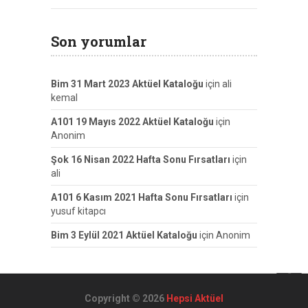
Son yorumlar
Bim 31 Mart 2023 Aktüel Kataloğu
için
ali
kemal
A101 19 Mayıs 2022 Aktüel Kataloğu
için
Anonim
Şok 16 Nisan 2022 Hafta Sonu Fırsatları
için
ali
A101 6 Kasım 2021 Hafta Sonu Fırsatları
için
yusuf kitapcı
Bim 3 Eylül 2021 Aktüel Kataloğu
için
Anonim
Copyright © 2026
Hepsi Aktüel