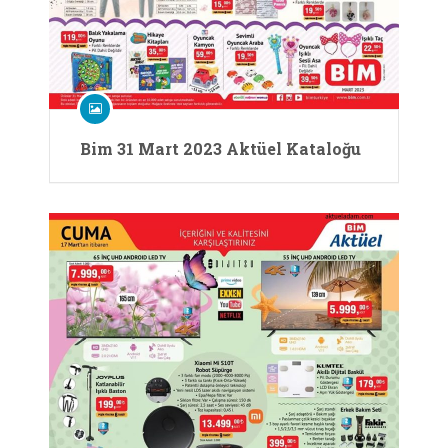
Bim 31 Mart 2023 Aktüel Kataloğu