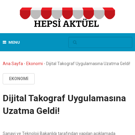
MENU
Ana Sayfa
-
Ekonomi
-
Dijital Takograf Uygulamasına Uzatma Geldi!
EKONOMI
Dijital Takograf Uygulamasına
Uzatma Geldi!
Sanayi ve Teknoloji Bakanlığı tarafından yapılan açıklamada