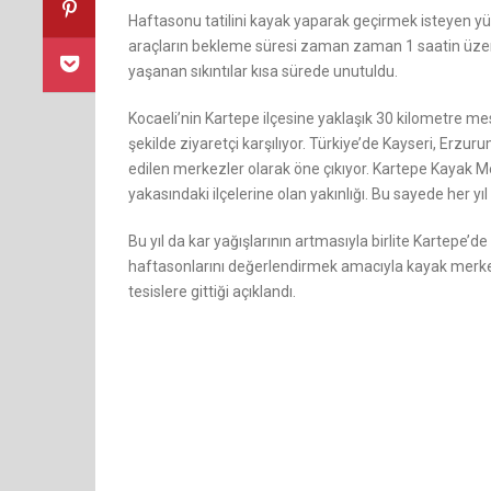
Haftasonu tatilini kayak yaparak geçirmek isteyen yüz
araçların bekleme süresi zaman zaman 1 saatin üzer
yaşanan sıkıntılar kısa sürede unutuldu.
Kocaeli’nin Kartepe ilçesine yaklaşık 30 kilometre 
şekilde ziyaretçi karşılıyor. Türkiye’de Kayseri, Erz
edilen merkezler olarak öne çıkıyor. Kartepe Kayak Me
yakasındaki ilçelerine olan yakınlığı. Bu sayede her yı
Bu yıl da kar yağışlarının artmasıyla birlite Kartepe’
haftasonlarını değerlendirmek amacıyla kayak merkezi
tesislere gittiği açıklandı.