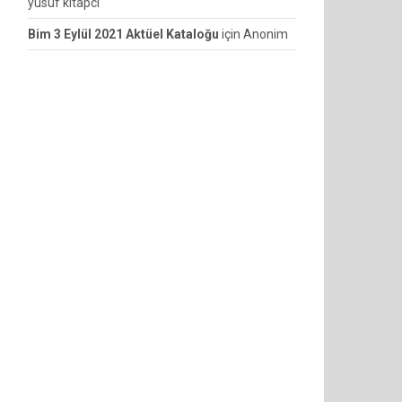
yusuf kitapcı
Bim 3 Eylül 2021 Aktüel Kataloğu
için
Anonim