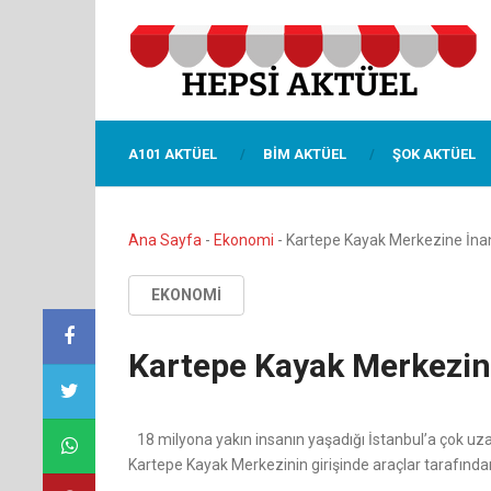
A101 AKTÜEL
BIM AKTÜEL
ŞOK AKTÜEL
Ana Sayfa
-
Ekonomi
-
Kartepe Kayak Merkezine İnanı
EKONOMI
Kartepe Kayak Merkezine
18 milyona yakın insanın yaşadığı İstanbul’a çok uz
Kartepe Kayak Merkezinin girişinde araçlar tarafında