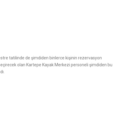
tre tatilinde de şimdiden binlerce kişinin rezervasyon
 geçirecek olan Kartepe Kayak Merkezi personeli şimdiden bu
dı.