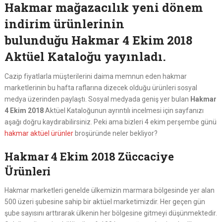
Hakmar mağazacılık yeni dönem
indirim ürünlerinin
bulunduğu Hakmar 4 Ekim 2018
Aktüel Kataloğu yayınladı.
Cazip fiyatlarla müşterilerini daima memnun eden hakmar
marketlerinin bu hafta raflarına dizecek olduğu ürünleri sosyal
medya üzerinden paylaştı. Sosyal medyada geniş yer bulan
Hakmar
4 Ekim 2018
Aktüel Kataloğunun ayrıntılı incelmesi için sayfanızı
aşağı doğru kaydırabilirsiniz. Peki ama bizleri 4 ekim perşembe günü
hakmar aktüel ürünler
broşüründe neler bekliyor?
Hakmar 4 Ekim 2018 Züccaciye
Ürünleri
Hakmar marketleri genelde ülkemizin marmara bölgesinde yer alan
500 üzeri şubesine sahip bir aktüel marketimizdir. Her geçen gün
şube sayısını arttırarak ülkenin her bölgesine gitmeyi düşünmektedir.