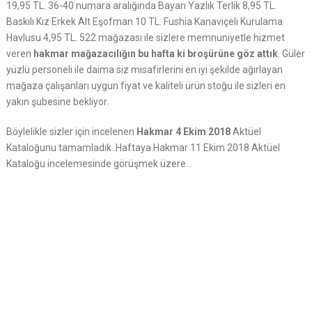
19,95 TL. 36-40 numara aralığında Bayan Yazlık Terlik 8,95 TL.
Baskılı Kız Erkek Alt Eşofman 10 TL. Fushia Kanaviçeli Kurulama
Havlusu 4,95 TL. 522 mağazası ile sizlere memnuniyetle hizmet
veren
hakmar mağazacılığın bu hafta ki broşürüne göz attık
. Güler
yüzlü personeli ile daima siz misafirlerini en iyi şekilde ağırlayan
mağaza çalışanları uygun fiyat ve kaliteli ürün stoğu ile sizleri en
yakın şubesine bekliyor.
Böylelikle sizler için incelenen
Hakmar 4 Ekim 2018
Aktüel
Kataloğunu tamamladık. Haftaya Hakmar 11 Ekim 2018 Aktüel
Kataloğu incelemesinde görüşmek üzere…