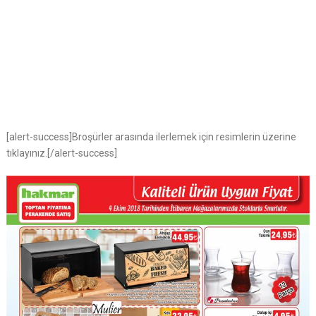
[alert-success]Broşürler arasında ilerlemek için resimlerin üzerine
tıklayınız.[/alert-success]