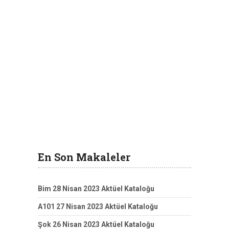
En Son Makaleler
Bim 28 Nisan 2023 Aktüel Kataloğu
A101 27 Nisan 2023 Aktüel Kataloğu
Şok 26 Nisan 2023 Aktüel Kataloğu