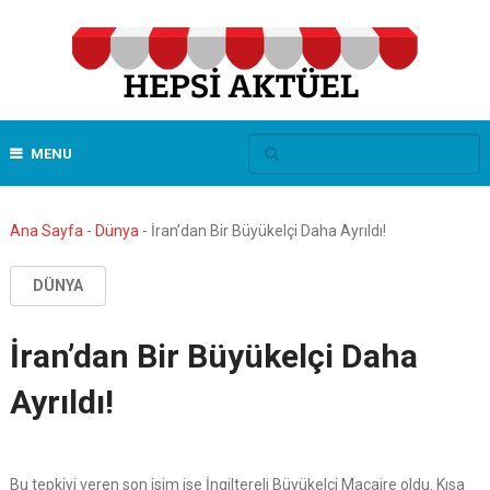
MENU
Ana Sayfa
-
Dünya
-
İran’dan Bir Büyükelçi Daha Ayrıldı!
DÜNYA
İran’dan Bir Büyükelçi Daha
Ayrıldı!
Bu tepkiyi veren son isim ise İngiltereli Büyükelçi Macaire oldu. Kısa