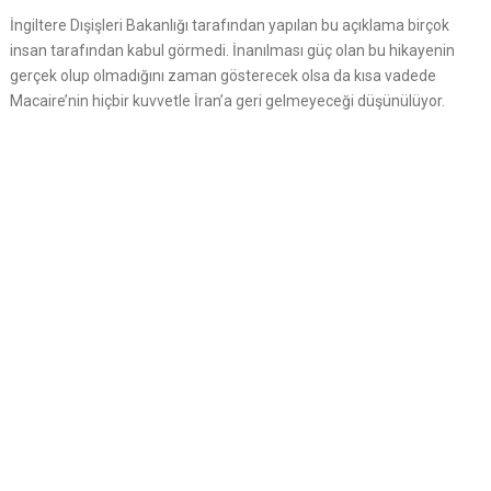
İngiltere Dışişleri Bakanlığı tarafından yapılan bu açıklama birçok
insan tarafından kabul görmedi. İnanılması güç olan bu hikayenin
gerçek olup olmadığını zaman gösterecek olsa da kısa vadede
Macaire’nin hiçbir kuvvetle İran’a geri gelmeyeceği düşünülüyor.