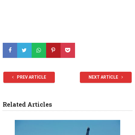
PREV ARTICLE
NEXT ARTICLE
Related Articles