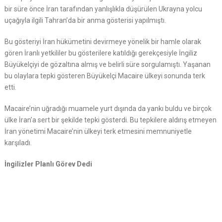
bir süre önce İran tarafından yanlışlıkla düşürülen Ukrayna yolcu
uçağıyla ilgili Tahran’da bir anma gösterisi yapılmıştı.
Bu gösteriyi İran hükümetini devirmeye yönelik bir hamle olarak
gören İranlı yetkililer bu gösterilere katıldığı gerekçesiyle İngiliz
Büyükelçiyi de gözaltına almış ve belirli süre sorgulamıştı. Yaşanan
bu olaylara tepki gösteren Büyükelçi Macaire ülkeyi sonunda terk
etti.
Macaire’nin uğradığı muamele yurt dışında da yankı buldu ve birçok
ülke İran’a sert bir şekilde tepki gösterdi. Bu tepkilere aldırış etmeyen
İran yönetimi Macaire’nin ülkeyi terk etmesini memnuniyetle
karşıladı.
İngilizler Planlı Görev Dedi