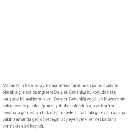
Macaire’nin İrandan ayrılması herkes tarafından bir rest çekme
olarak algılansa da İngiltere Dışişleri Bakanlığı bu konuda kafa
karıştırıcı bir açıklama yaptı. Dışişleri Bakanlığı yetkilileri Macaire’nin
çok önceden planladığı bir seyahatin bulunduğunu ve İran’ı bu
seyahata gitmek için terk ettiğini söyledi. İran’daki görevinin başına
yakın zamanda geri döneceğini söyleyen yetkililer net bir tarih
vermekten ise kaçındı.