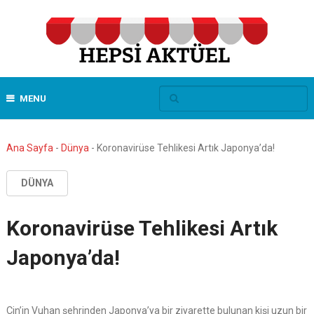
MENU
Ana Sayfa
-
Dünya
-
Koronavirüse Tehlikesi Artık Japonya’da!
DÜNYA
Koronavirüse Tehlikesi Artık
Japonya’da!
Çin’in Vuhan şehrinden Japonya’ya bir ziyarette bulunan kişi uzun bir