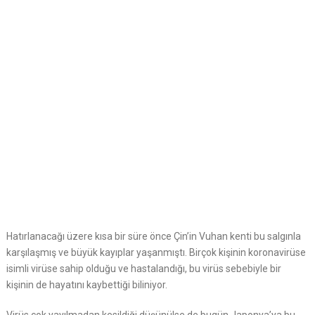
Hatırlanacağı üzere kısa bir süre önce Çin’in Vuhan kenti bu salgınla
karşılaşmış ve büyük kayıplar yaşanmıştı. Birçok kişinin koronavirüse
isimli virüse sahip olduğu ve hastalandığı, bu virüs sebebiyle bir
kişinin de hayatını kaybettiği biliniyor.