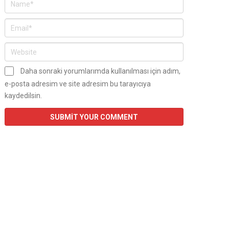
Daha sonraki yorumlarımda kullanılması için adım,
e-posta adresim ve site adresim bu tarayıcıya
kaydedilsin.