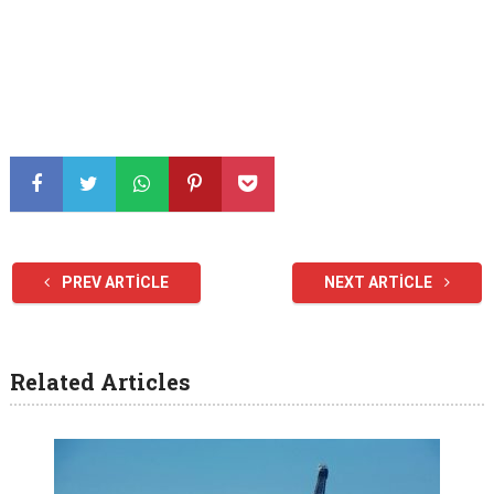
PREV ARTICLE
NEXT ARTICLE
Related Articles