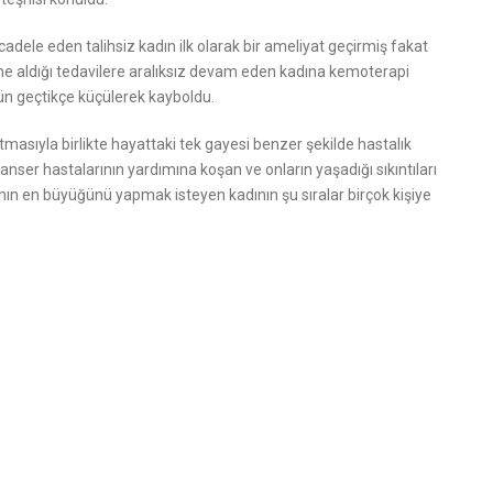
dele eden talihsiz kadın ilk olarak bir ameliyat geçirmiş fakat
e aldığı tedavilere aralıksız devam eden kadına kemoterapi
gün geçtikçe küçülerek kayboldu.
tmasıyla birlikte hayattaki tek gayesi benzer şekilde hastalık
nser hastalarının yardımına koşan ve onların yaşadığı sıkıntıları
ımın en büyüğünü yapmak isteyen kadının şu sıralar birçok kişiye