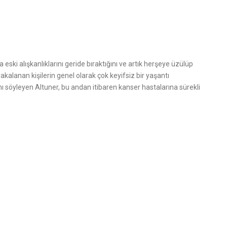
ski alışkanlıklarını geride bıraktığını ve artık herşeye üzülüp
akalanan kişilerin genel olarak çok keyifsiz bir yaşantı
nı söyleyen Altuner, bu andan itibaren kanser hastalarına sürekli