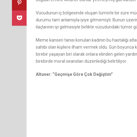
Vücudunun iç bölgesinde oluşan tümörle bir süre müca
durumu tam anlamıyla iyiye gitmemişti. Bunun üzerin
ilaçlarının iyi gelmesiyle birlikte vücudundaki tümör 
Meme kanseri tanısı konulan kadının bu hastalığı atla
sahibi olan kişilere ilham vermek oldu. Gün boyunca ka
birebir yaşayan biri olarak onlara elinden gelen yard
birebirde moral seansları düzenlediği belirtiliyor.
Altuner: ”Geçmişe Göre Çok Değiştim”