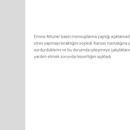
Emine Altuner basın mensuplarına yaptığı açıklamada e
stres yapmayı bıraktığını söyledi. Kanser hastalığına y
sürdürdüklerini ve bu durumda iyileşmeye çalıştıkları
yardım etmek zorunda hissettiğini açıkladı.