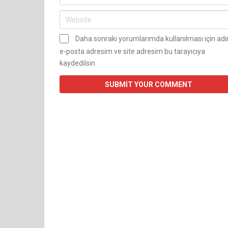
Daha sonraki yorumlarımda kullanılması için ad
e-posta adresim ve site adresim bu tarayıcıya
kaydedilsin.