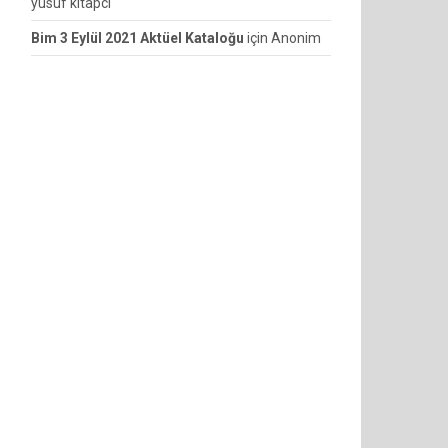
yusuf kitapcı
Bim 3 Eylül 2021 Aktüel Kataloğu
için
Anonim