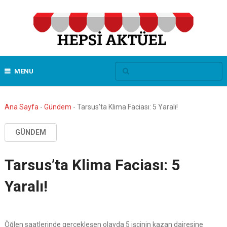
MENU
Ana Sayfa
-
Gündem
-
Tarsus’ta Klima Faciası: 5 Yaralı!
GÜNDEM
Tarsus’ta Klima Faciası: 5
Yaralı!
Öğlen saatlerinde gerçekleşen olayda 5 işçinin kazan dairesine