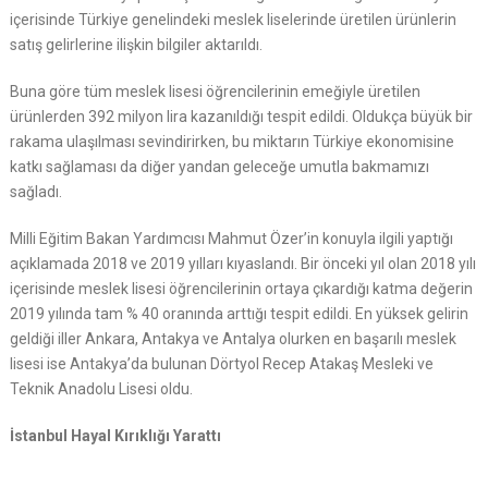
içerisinde Türkiye genelindeki meslek liselerinde üretilen ürünlerin
satış gelirlerine ilişkin bilgiler aktarıldı.
Buna göre tüm meslek lisesi öğrencilerinin emeğiyle üretilen
ürünlerden 392 milyon lira kazanıldığı tespit edildi. Oldukça büyük bir
rakama ulaşılması sevindirirken, bu miktarın Türkiye ekonomisine
katkı sağlaması da diğer yandan geleceğe umutla bakmamızı
sağladı.
Milli Eğitim Bakan Yardımcısı Mahmut Özer’in konuyla ilgili yaptığı
açıklamada 2018 ve 2019 yılları kıyaslandı. Bir önceki yıl olan 2018 yılı
içerisinde meslek lisesi öğrencilerinin ortaya çıkardığı katma değerin
2019 yılında tam % 40 oranında arttığı tespit edildi. En yüksek gelirin
geldiği iller Ankara, Antakya ve Antalya olurken en başarılı meslek
lisesi ise Antakya’da bulunan Dörtyol Recep Atakaş Mesleki ve
Teknik Anadolu Lisesi oldu.
İstanbul Hayal Kırıklığı Yarattı