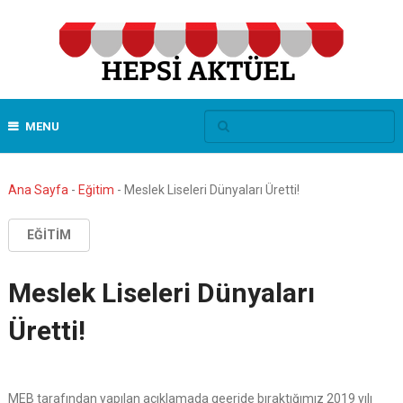
MENU
Ana Sayfa
-
Eğitim
-
Meslek Liseleri Dünyaları Üretti!
EĞITIM
Meslek Liseleri Dünyaları
Üretti!
MEB tarafından yapılan açıklamada geeride bıraktığımız 2019 yılı