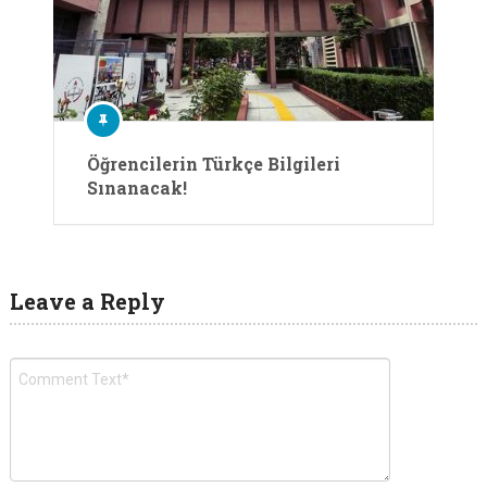
Öğrencilerin Türkçe Bilgileri
Sınanacak!
Leave a Reply