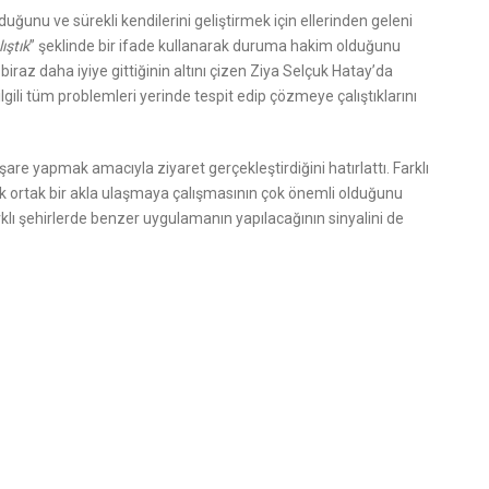
lduğunu ve sürekli kendilerini geliştirmek için ellerinden geleni
ıştık
” şeklinde bir ifade kullanarak duruma hakim olduğunu
iraz daha iyiye gittiğinin altını çizen Ziya Selçuk Hatay’da
ilgili tüm problemleri yerinde tespit edip çözmeye çalıştıklarını
işare yapmak amacıyla ziyaret gerçekleştirdiğini hatırlattı. Farklı
arak ortak bir akla ulaşmaya çalışmasının çok önemli olduğunu
klı şehirlerde benzer uygulamanın yapılacağının sinyalini de