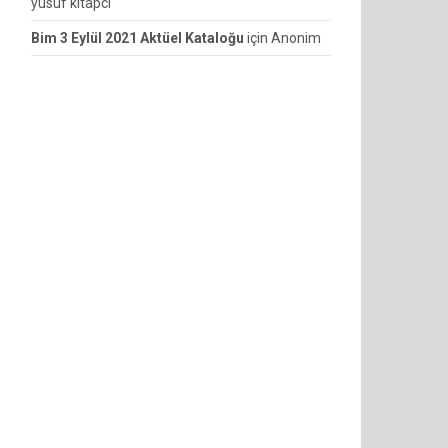
yusuf kitapcı
Bim 3 Eylül 2021 Aktüel Kataloğu
için
Anonim