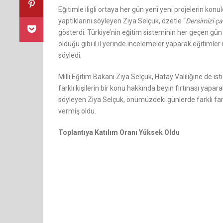
Eğitimle iligli ortaya her gün yeni yeni projelerin konu
yaptıklarını söyleyen Ziya Selçuk, özetle “
Dersimizi çal
gösterdi. Türkiye’nin eğitim sisteminin her geçen gün b
olduğu gibi il il yerinde incelemeler yaparak eğitimler 
söyledi.
Milli Eğitim Bakanı Ziya Selçuk, Hatay Valiliğine de ist
farklı kişilerin bir konu hakkında beyin fırtınası yap
söyleyen Ziya Selçuk, önümüzdeki günlerde farklı far
vermiş oldu.
Toplantıya Katılım Oranı Yüksek Oldu