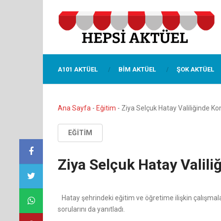
A101 AKTÜEL
BIM AKTÜEL
ŞOK AKTÜEL
Ana Sayfa
-
Eğitim
-
Ziya Selçuk Hatay Valiliğinde Ko
EĞITIM
Ziya Selçuk Hatay Valili
Hatay şehrindeki eğitim ve öğretime ilişkin çalışma
sorularını da yanıtladı.