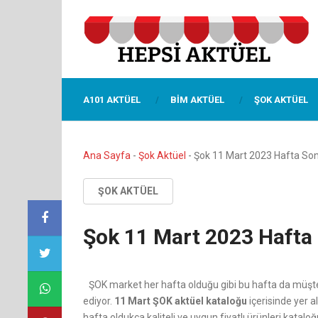
A101 AKTÜEL
BIM AKTÜEL
ŞOK AKTÜEL
Ana Sayfa
-
Şok Aktüel
-
Şok 11 Mart 2023 Hafta Sonu
ŞOK AKTÜEL
Şok 11 Mart 2023 Hafta 
ŞOK market her hafta olduğu gibi bu hafta da mü
ediyor.
11 Mart ŞOK aktüel kataloğu
içerisinde yer a
hafta oldukça kaliteli ve uygun fiyatlı ürünleri kata