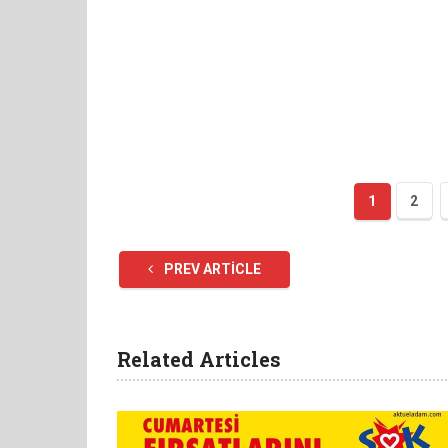
1
2
PREV ARTICLE
Related Articles