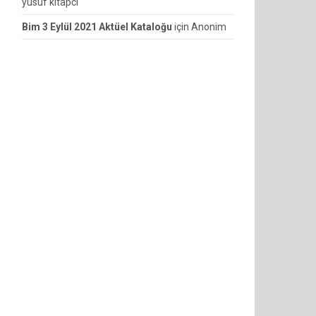
yusuf kitapcı
Bim 3 Eylül 2021 Aktüel Kataloğu
için
Anonim