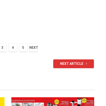
3
4
5
NEXT
NEXT ARTICLE