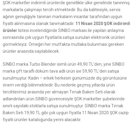
ŞOK marketler indirimli ürünlerde genellikle ülke genelinde tanınmış
markalarla çalışmayı tercih etmektedir. Bu da kalitesiyle, servis
ağının genişliğiyle tanınan markaların insanlar tarafından uygun
fiyatlı alınmasına olanak tanımaktadır.
11 Nisan 2020 ŞOK indirimli
ürünler
listesi incelendiğinde SİNBO markası ile yapılan anlaşma
sonrasında çok uygun fiyatlarla satışa sunulan elektronik ürünleri
görmekteyiz. Örneğin her mutfakta mutlaka bulunması gereken
ürünler arasında sayılabilecek.
SİNBO marka Turbo Blender isimli ürün 49,90 TL’den, yine SİNBO
marka çift taraflı döküm tava adlı ürün ise 59,90 TL’den satışa
sunulmuştur. Kadın – erkek herkesin günümüzde dış görüntüsüne
önem verdiği bilinmektedir. Bu nedenle geçmiş yıllarda ürün
tercihlerimiz arasında yer almayan Tırnak Bakım Seti olarak
adlandırılan ürün SİNBO güvencesiyle ŞOK marketler şubelerinde
sınırlı sayıdaki stoklarla satışa sunulmuştur. SİNBO marka Tırnak
Bakım Seti 19,90 TL gibi çok uygun fiyatla 11 Nisan 2020 ŞOK cazip
fiyatlı ürünler kataloğunda yerini alacaktır.