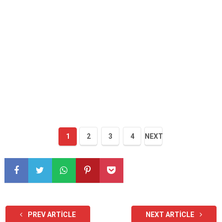
1
2
3
4
NEXT
PREV ARTICLE
NEXT ARTICLE