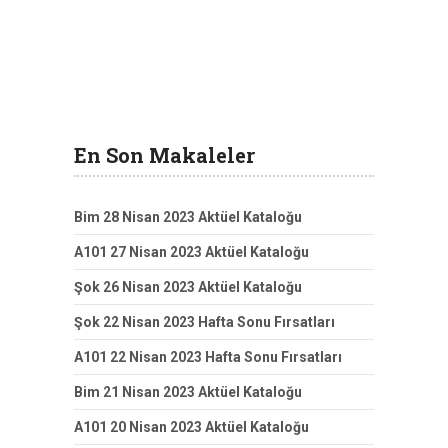
En Son Makaleler
Bim 28 Nisan 2023 Aktüel Kataloğu
A101 27 Nisan 2023 Aktüel Kataloğu
Şok 26 Nisan 2023 Aktüel Kataloğu
Şok 22 Nisan 2023 Hafta Sonu Fırsatları
A101 22 Nisan 2023 Hafta Sonu Fırsatları
Bim 21 Nisan 2023 Aktüel Kataloğu
A101 20 Nisan 2023 Aktüel Kataloğu