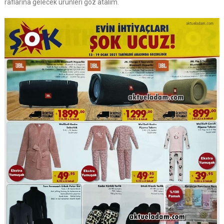
raflarına gelecek ürünleri göz atalım.