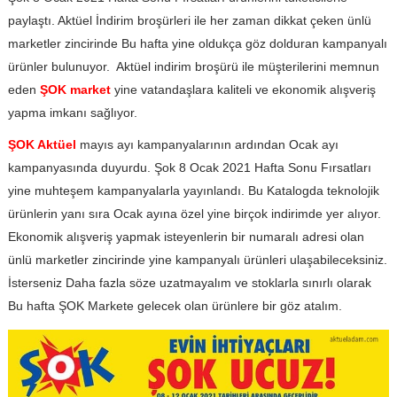
paylaştı. Aktüel İndirim broşürleri ile her zaman dikkat çeken ünlü
marketler zincirinde Bu hafta yine oldukça göz dolduran kampanyalı
ürünler bulunuyor. Aktüel indirim broşürü ile müşterilerini memnun
eden
ŞOK market
yine vatandaşlara kaliteli ve ekonomik alışveriş
yapma imkanı sağlıyor.
ŞOK Aktüel
mayıs ayı kampanyalarının ardından Ocak ayı
kampanyasında duyurdu. Şok 8 Ocak 2021 Hafta Sonu Fırsatları
yine muhteşem kampanyalarla yayınlandı. Bu Katalogda teknolojik
ürünlerin yanı sıra Ocak ayına özel yine birçok indirimde yer alıyor.
Ekonomik alışveriş yapmak isteyenlerin bir numaralı adresi olan
ünlü marketler zincirinde yine kampanyalı ürünleri ulaşabileceksiniz.
İsterseniz Daha fazla söze uzatmayalım ve stoklarla sınırlı olarak
Bu hafta ŞOK Markete gelecek olan ürünlere bir göz atalım.