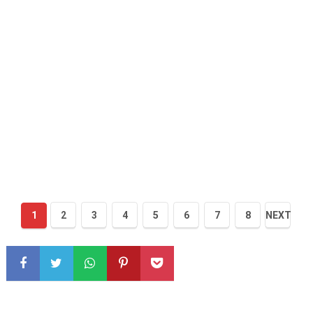
1
2
3
4
5
6
7
8
NEXT