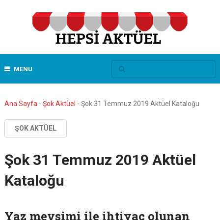
MENU
Ana Sayfa
-
Şok Aktüel
-
Şok 31 Temmuz 2019 Aktüel Kataloğu
ŞOK AKTÜEL
Şok 31 Temmuz 2019 Aktüel
Kataloğu
Yaz mevsimi ile ihtiyaç olunan