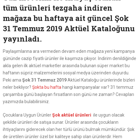
tüm ürünleri tezgaha indiren
mağaza bu haftaya ait güncel Şok
31 Temmuz 2019 Aktüel Kataloğunu
yayınladı.
Paylaşımlarına ara vermeden devam eden mağaza yeni kampanya
gününde cazip fiyatlı ürünler ile kaşımıza çıkıyor. İndirim denildiğinde
akla gelen ilk aktüel marketler arasında bulunan süper market bu
haftanın süpriz malzemelerini sosyal medya üzerinden duyurdu.
Peki ama
Şok 31 Temmuz 2019
Aktüel Kataloğu ürünlerinde bizleri
neler bekliyor?
Şokta bu hafta
hangi kampanyalar var? 31 temmuz
çarşamba günü başlayan fırsatların son günü ne zaman? Cevapları
yazımızda bulabilirsiniz.
Çocuklara Uygun Ürünler
Şok aktüel ürünleri
ile uygun olacak
şekilde ürünleri de satışa sunar. Ürünler arasında çocukların
ihtiyaçlarını giderecek olan her türlü ürünü bulmak mümkündür. Şok
de üretilen ürünler özel bir kaliteye sahip olan ürünlerdir. Hem