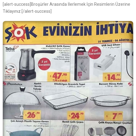
[alert-success]Broşürler Arasında İlerlemek İçin Resimlerin Üzerine
Tıklayınız.[/alert-success]