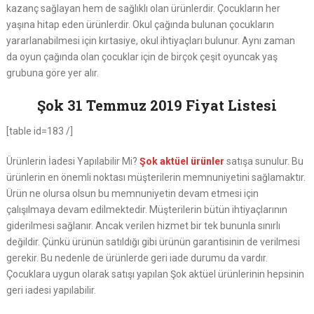
kazanç sağlayan hem de sağlıklı olan ürünlerdir. Çocukların her
yaşına hitap eden ürünlerdir. Okul çağında bulunan çocukların
yararlanabilmesi için kırtasiye, okul ihtiyaçları bulunur. Aynı zaman
da oyun çağında olan çocuklar için de birçok çeşit oyuncak yaş
grubuna göre yer alır.
Şok 31 Temmuz 2019 Fiyat Listesi
[table id=183 /]
Ürünlerin İadesi Yapılabilir Mi?
Şok aktüel ürünler
satışa sunulur. Bu
ürünlerin en önemli noktası müşterilerin memnuniyetini sağlamaktır.
Ürün ne olursa olsun bu memnuniyetin devam etmesi için
çalışılmaya devam edilmektedir. Müşterilerin bütün ihtiyaçlarının
giderilmesi sağlanır. Ancak verilen hizmet bir tek bununla sınırlı
değildir. Çünkü ürünün satıldığı gibi ürünün garantisinin de verilmesi
gerekir. Bu nedenle de ürünlerde geri iade durumu da vardır.
Çocuklara uygun olarak satışı yapılan Şok aktüel ürünlerinin hepsinin
geri iadesi yapılabilir.