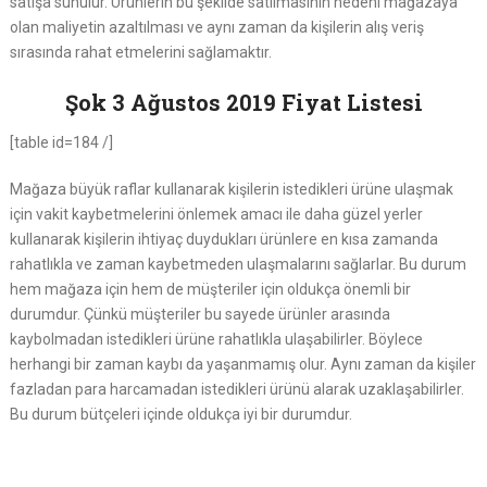
satışa sunulur. Ürünlerin bu şekilde satılmasının nedeni mağazaya
olan maliyetin azaltılması ve aynı zaman da kişilerin alış veriş
sırasında rahat etmelerini sağlamaktır.
Şok 3 Ağustos 2019 Fiyat Listesi
[table id=184 /]
Mağaza büyük raflar kullanarak kişilerin istedikleri ürüne ulaşmak
için vakit kaybetmelerini önlemek amacı ile daha güzel yerler
kullanarak kişilerin ihtiyaç duydukları ürünlere en kısa zamanda
rahatlıkla ve zaman kaybetmeden ulaşmalarını sağlarlar. Bu durum
hem mağaza için hem de müşteriler için oldukça önemli bir
durumdur. Çünkü müşteriler bu sayede ürünler arasında
kaybolmadan istedikleri ürüne rahatlıkla ulaşabilirler. Böylece
herhangi bir zaman kaybı da yaşanmamış olur. Aynı zaman da kişiler
fazladan para harcamadan istedikleri ürünü alarak uzaklaşabilirler.
Bu durum bütçeleri içinde oldukça iyi bir durumdur.