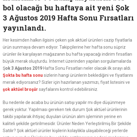
bol olacağı bu haftaya ait yeni Şok
3 Ağustos 2019 Hafta Sonu Fırsatları
yayınlandı.
Her kesimden halkın ilgisini çeken şok aktüel ürünleri cazip fiyatlarla
ürün sunmaya devam ediyor. Takipçilerine her hafta sonu süpriz
ürünler ile karşılayan mağazanın bu hafta yapacağı indirim fırsatları
büyük merak oluşturdu. İnternet üzerinden yapılan sorgulamalarda
Ş
ok 3 Ağustos 2019
Hafta Sonu Fırsatları neler olacak ilk sırayı aldı.
Şokta bu hafta sonu
sizlerin hangi ürünlerin beklediğini ve fiyatlarını
merak ediyorsanız? Sizler için hazırlanan yazımızı, fiyat listesini ve
şok aktüel broşür
sayfalarını kontrol edebilirsiniz.
Bu nedenle de acaba bu ürünün satışı yapılır mı diye düşünmeye
gerek yoktur. Yapılması gereken tek durum Şok aktüel ürünlerinin
takibi yapılarak ihtiyaç duyulan ürünün alım işleminin yerine en
kaliteli şekilde getirilmesidir. Ürünler Neden Yerleştirilmiş Bir Şekilde
Satılır? Şok aktüel ürünler kişilerin kolaylıkla ulaşabileceği yerlerde