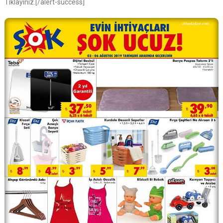
Tıklayınız.[/alert-success]