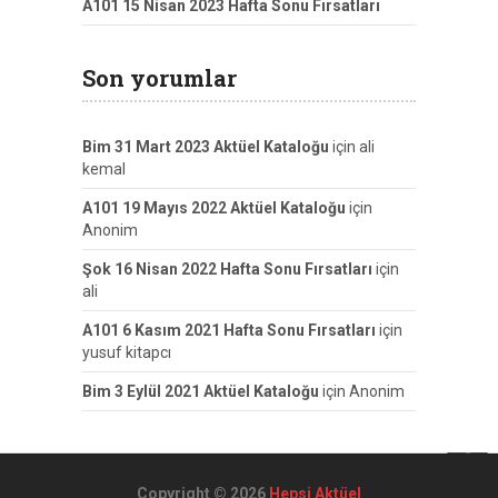
A101 15 Nisan 2023 Hafta Sonu Fırsatları
Son yorumlar
Bim 31 Mart 2023 Aktüel Kataloğu
için
ali
kemal
A101 19 Mayıs 2022 Aktüel Kataloğu
için
Anonim
Şok 16 Nisan 2022 Hafta Sonu Fırsatları
için
ali
A101 6 Kasım 2021 Hafta Sonu Fırsatları
için
yusuf kitapcı
Bim 3 Eylül 2021 Aktüel Kataloğu
için
Anonim
Copyright © 2026
Hepsi Aktüel