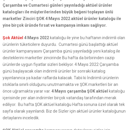
Çarşamba ve Cumartesi günleri yayınladığı aktüel ürünler
katalogları ile müşterilerinden büyük beğeni toplayan ünlü
marketler Zinciri ŞOK 4 Mayıs 2022 aktüel ürünler kataloğu ile
yine birçok üründe fırsat ve kampanya imkanı sağlıyor.
Şok Aktüel
4 Mayıs 2022
kataloğu ile yine bu haftanın indirimli olan
ürünlerin tüketicilere duyurdu. Cumartesi günü başlattığı aktüel
ürünler kampanyasını Çarşamba günü yayınladığı yeni katalog ile
desteklerini marketler zincirinde Bu hafta da birbirinden cazip
ürünlerde uygun fiyatlar sizleri bekliyor. 4 Mayıs 2022 Çarşamba
günü başlayacak olan indirimli ürünler bir sonraki katalog
yayınlanınca ya kadar raflarda kalacak. Tabii ki İndirimli ürünlerin
stoklarla sınırlı olduğunu unutmamakta ve ŞOK marketleri bir an
önce uğramakta yarar var.
4 Mayıs çarşamba ŞOK aktüel
kataloğu
içerisinde yer alan indirimler birçok vatandaş tarafından merak
ediliyor. Bu hafta ŞOK aktüel kataloğu Hafta sonuna özel olarak tek
sayfa olarak yayınlandı. Biz de Sizler için aktüel ürünler kataloğunun
detaylarını inceledik.