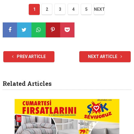
1
2
3
4
5
NEXT
PREV ARTICLE
NEXT ARTICLE
Related Articles