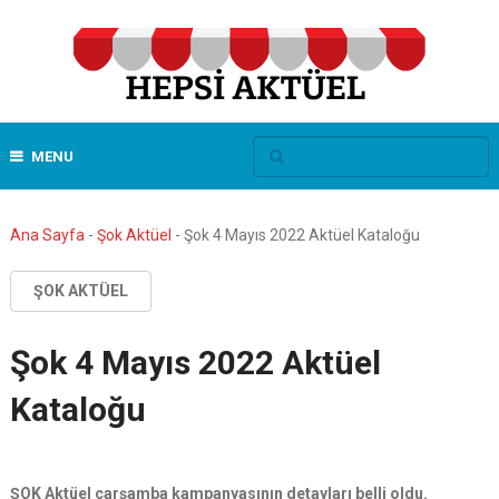
MENU
Ana Sayfa
-
Şok Aktüel
-
Şok 4 Mayıs 2022 Aktüel Kataloğu
ŞOK AKTÜEL
Şok 4 Mayıs 2022 Aktüel
Kataloğu
ŞOK Aktüel çarşamba kampanyasının detayları belli oldu.