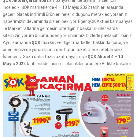
ŞOK Aktüel çarşamba
kampanyasının detaylarını sizler için
inceledik. ŞOK marketlerde 4 – 10 Mayıs 2022 tarihleri arasında
geçerli olacak indirimli ürünleri neler olduğunu merak ediyorsanız
haberimizin devamında sizleri bekliyor. Eğer ŞOK Aktüel kampanyası
ile Market raflarına gelmesini istediğiniz başka ürünler varsa
sitemizin yorum bölümünden yorumlarınızı bizlerle paylaşabilirsiniz.
Aynı zamanda
ŞOK market
ve diğer marketler hakkında görüş ve
önerilerinizi de yorumlarınızdan bütün tüketicilere iletebilirsiniz.
İsterseniz Sözü daha fazla uzatmayalım ve
ŞOK Aktüel 4 – 10
Mayıs 2022
tarihlerinde indirimli olacak bir ürünlere Birlikte bakalım.