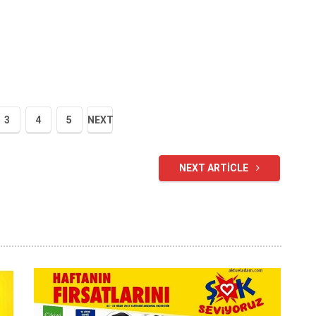
3
4
5
NEXT
NEXT ARTICLE