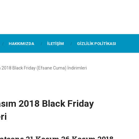
HAKKIMIZDA
İLETIŞIM
GIZLILIK POLITIKASI
2018 Black Friday (Efsane Cuma) İndirimleri
sım 2018 Black Friday
ri