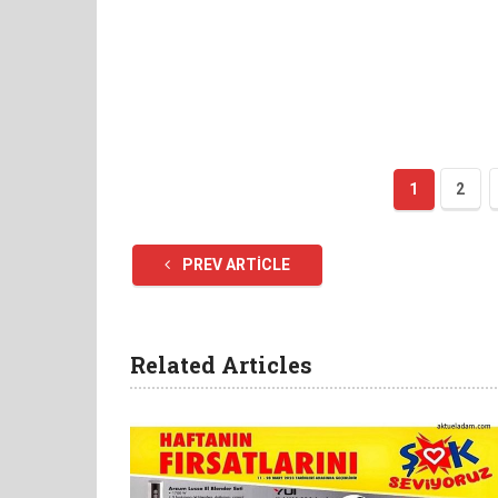
1
2
PREV ARTICLE
Related Articles