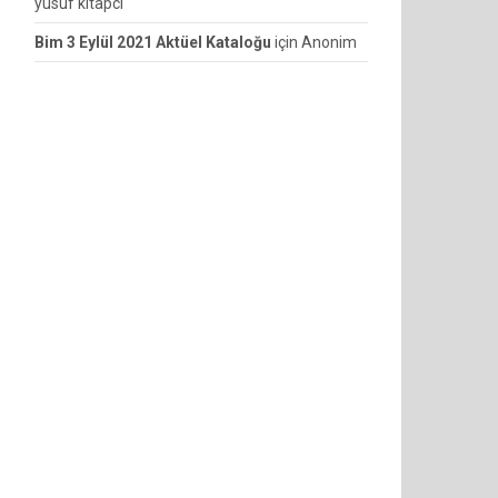
yusuf kitapcı
Bim 3 Eylül 2021 Aktüel Kataloğu
için
Anonim