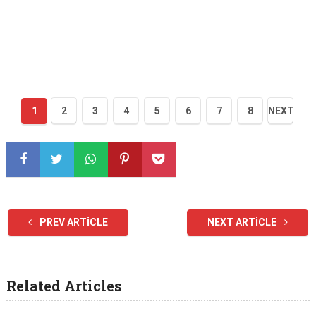
1
2
3
4
5
6
7
8
NEXT
PREV ARTICLE
NEXT ARTICLE
Related Articles