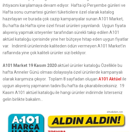
ihtiyacını karşılamaya devam ediyor. Hafta içi Perşembe günleri ve
Hafta sonu cumartesi günleri tüketicilere özel olarak katalog
hazırlayan ve burada çok cazip kampanyalar sunan A101 Market,
Bu hafta da Hafta içine özel fırsat ürünleri yayınlandı. Uygun fiyata
alışveriş yapmak isteyenler tarafından sürekli takip edilen A101
aktüel kataloğu içerisinde yine her bütçeye hitap eden uygun fiyatlar
var. İndirimli ürünlerinde kaliteden ödün vermeyen A101 Market’in
raflarında yine çok kaliteli ürünler sizi bekliyor.
A101 Market 19 Kasım 2020
aktüel ürünler kataloğu Özellikle bu
hafta Anneler Günü olması dolayısıyla özel ürünlerde kampanyalı
olarak karşımıza çıkıyor. Toplam 8 sayfadan oluşan
A101 Aktüel
ile
uygun alışveriş yapmanın tadını Bu hafta da çıkarabileceksiniz. 19
Kasım A101 aktüel kataloğu ile hangi ürünler indirimde İsterseniz
gelin birlikte bakalım…