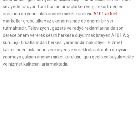
seviyede tutuyor. Tüm bunları amaçlarken vergi rekortmenleri
arasında da yerini alan anonim şirket kuruluşu
A101 aktüel
marketler grubu ülkemiz ekonomisinde de önemli bir yer
tutmaktadır. Televizyon , gazete ve radyo reklamlarına da son
derece önem vererek sesini herkese duyurmak isteyen A101 A.Ş.
kuruluşu fırsatlarından herkesi yararlandırmak istiyor. Hizmet
kalitesinden asla ödün vermeyen ve sürekli olarak daha da iyisini
yapmaya çalışan anonim şirket kuruluşu gün geçtikçe büyükmekte
ve hizmet kalitesini artırmaktadır.