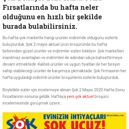
Fırsatlarında bu hafta neler
olduğunu en hızlı bir şekilde
burada bulabilirsiniz.
Bu hafta şok markette hangi ürünler indirimde olduğunu sizlerle
buluşturduk. Şok 2 mayıs aktüel ürün broşüründe bu hafta
birbirinden güzel ürünler ve indirimler sizleri bekliyor. Şok marketleri
inanılmaz avantajları ve indirimleri ile adından sıkça bahsettirmeye
devam etmektedir. Kaliteli ürünler ve uygun fiyatları ile her bireyin
sahip olabileceği ürünler ile karşımıza çıkmaktadır. Şok firmasının her
hafta uyguladığı indirimli ürünler broşürlerini sizlerle buluşturduk.
Böylelikle sizler için incelemeye alınan Şok 2 Mayıs 2020 Hafta Sonu
Fırsatlarının sonuna geldik. Haftaya
yeni şok aktüel
broşürü
incelemesinde görüşmek üzere…