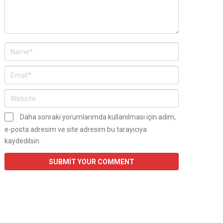
Daha sonraki yorumlarımda kullanılması için adım,
e-posta adresim ve site adresim bu tarayıcıya
kaydedilsin.