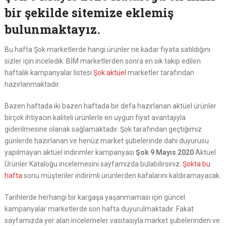
bir şekilde sitemize eklemiş
bulunmaktayız.
Bu hafta Şok marketlerde hangi ürünler ne kadar fiyata satıldığını
sizler için inceledik. BİM marketlerden sonra en sık takip edilen
haftalık kampanyalar listesi
Şok aktüel
marketler tarafından
hazırlanmaktadır.
Bazen haftada iki bazen haftada bir defa hazırlanan aktüel ürünler
birçok ihtiyacın kaliteli ürünlerle en uygun fiyat avantajıyla
giderilmesine olanak sağlamaktadır. Şok tarafından geçtiğimiz
günlerde hazırlanan ve henüz market şubelerinde dahi duyurusu
yapılmayan aktüel indirimler kampanyası
Şok 9 Mayıs 2020
Aktüel
Ürünler Kataloğu incelemesini sayfamızda bulabilirsiniz.
Şokta bu
hafta
sonu müşteriler indirimli ürünlerden kafalarını kaldıramayacak.
Tarihlerde herhangi bir kargaşa yaşanmaması için güncel
kampanyalar marketlerde son hafta duyurulmaktadır. Fakat
sayfamızda yer alan incelemeler vasıtasıyla market şubelerinden ve